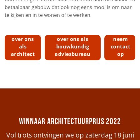
betaalbaar gebouw dat ook nog eens mooi is om naar
te kijken en in te wonen of te werken.
over ons
over ons als
neem
als
bouwkundig
contact
architect
adviesbureau
op
WINNAAR ARCHITECTUURPRIJS 2022
Vol trots ontvingen we op zaterdag 18 juni