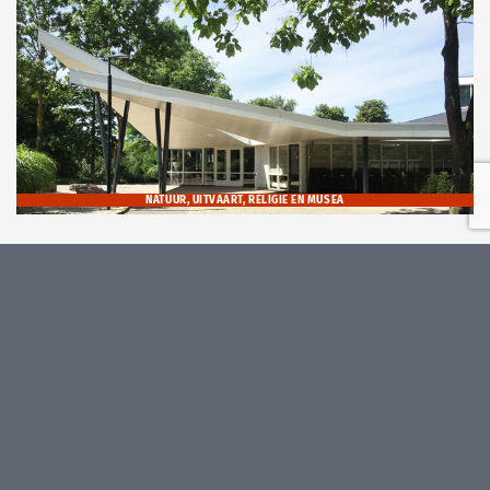
NATUUR, UITVAART, RELIGIE EN MUSEA
bijzondere expertise
milieuvriendelijk bouwen met