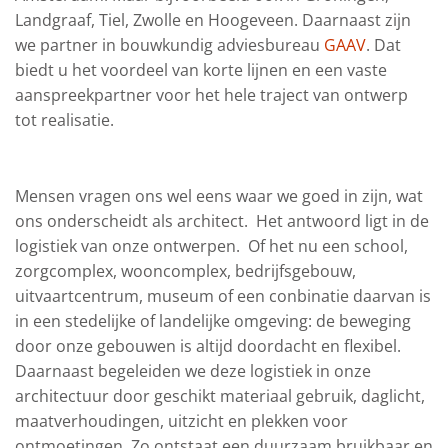
Landgraaf, Tiel, Zwolle en Hoogeveen. Daarnaast zijn
we partner in bouwkundig adviesbureau
GAAV
. Dat
biedt u het voordeel van korte lijnen en een vaste
aanspreekpartner voor het hele traject van ontwerp
tot realisatie.
Mensen vragen ons wel eens waar we goed in zijn, wat
ons onderscheidt als architect. Het antwoord ligt in de
logistiek van onze ontwerpen. Of het nu een school,
zorgcomplex, wooncomplex, bedrijfsgebouw,
uitvaartcentrum, museum of een conbinatie daarvan is
in een stedelijke of landelijke omgeving: de beweging
door onze gebouwen is altijd doordacht en flexibel.
Daarnaast begeleiden we deze logistiek in onze
architectuur door geschikt materiaal gebruik, daglicht,
maatverhoudingen, uitzicht en plekken voor
ontmoetingen. Zo ontstaat een duurzaam bruikbaar en