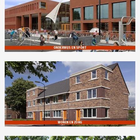
ONDERWIJS EN SPORT
WONEN EN ZORG