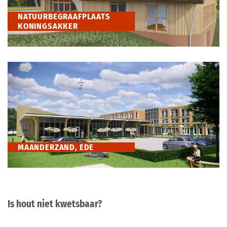
NATUURBEGRAAFPLAATS
KONINGSAKKER
MAANDERZAND, EDE
Is hout niet kwetsbaar?