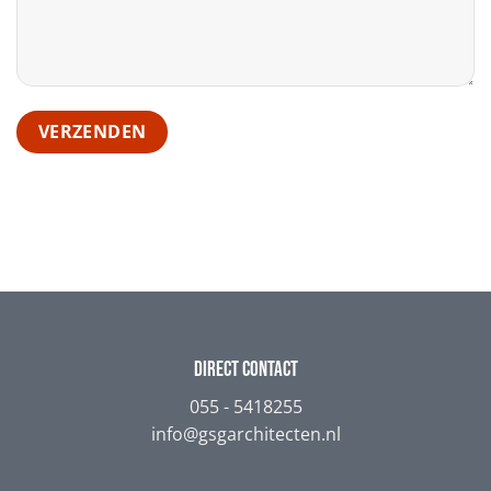
direct contact
055 - 5418255
info@gsgarchitecten.nl