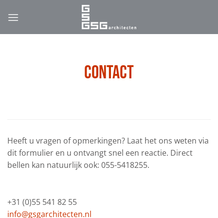
Ga
naar
inhoud
Contact
Heeft u vragen of opmerkingen? Laat het ons weten via
dit formulier en u ontvangt snel een reactie. Direct
bellen kan natuurlijk ook: 055-5418255.
+31 (0)55 541 82 55
info@gsgarchitecten.nl