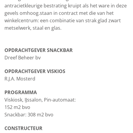
antracietkleurige bestrating kruipt als het ware in deze
gevels omhoog.staan in contract met die van het
winkelcentrum: een combinatie van strak glad zwart
metselwerk, staal en glas.
OPDRACHTGEVER SNACKBAR
Dreef Beheer bv
OPDRACHTGEVER VISKIOS
R.J.A. Mosterd
PROGRAMMA
Viskiosk, IJssalon, Pin-automaat:
152 m2 bvo
Snackbar: 308 m2 bvo
CONSTRUCTEUR